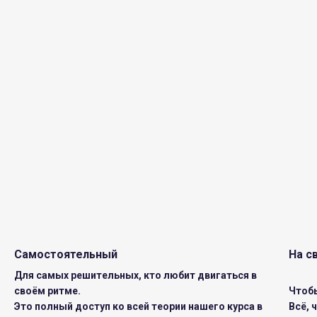
Самостоятельный
На с
Для самых решительных, кто любит двигаться в
своём ритме.
Чтобы
Это полный доступ ко всей теории нашего курса в
Всё, 