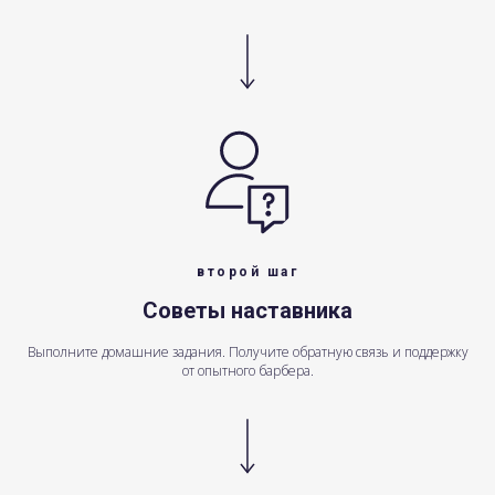
второй шаг
Советы наставника
Выполните домашние задания. Получите обратную связь и поддержку
от опытного барбера.