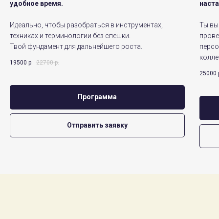
удобное время.
наста
Идеально, чтобы разобраться в инструментах,
Ты вы
техниках и терминологии без спешки.
прове
Твой фундамент для дальнейшего роста.
персо
колле
19500
р.
22700
р.
25000
Программа
Отправить заявку