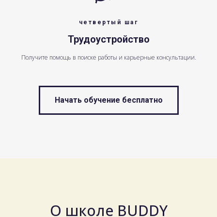
четвертый шаг
Трудоустройство
Получите помощь в поиске работы и карьерные консультации.
Начать обучение бесплатно
О школе BUDDY